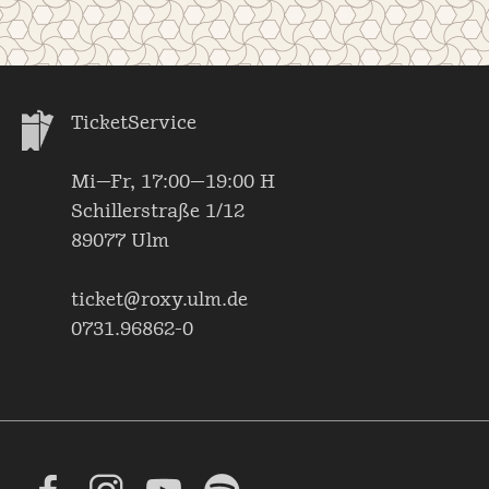
TicketService
Mi—Fr, 17:00—19:00 H
Schillerstraße 1/12
89077 Ulm
ticket@roxy.ulm.de
0731.96862-0