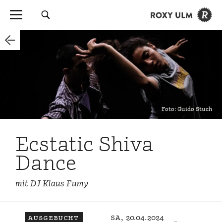
Foto: Guido Stuch
Ecstatic Shiva
Dance
mit DJ Klaus Fumy
ausgebucht
sa, 20.04.2024