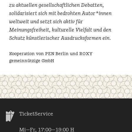
zu aktuellen gesellschaftlichen Debatten,
solidarisiert sich mit bedrohten Autor*innen
weltweit und setzt sich aktiv für
Meinungsfreiheit, kulturelle Vielfalt und den
Schutz künstlerischer Ausdrucksformen ein.
Kooperation von PEN Berlin und ROXY
gemeinnützige GmbH
TicketService
Mi—Fr, 17:00—19:00 H