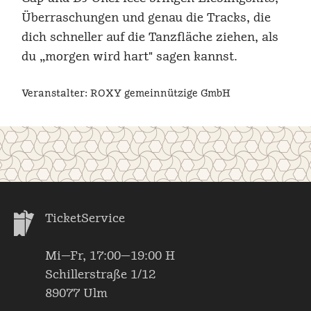
Überraschungen und genau die Tracks, die
dich schneller auf die Tanzfläche ziehen, als
du „morgen wird hart" sagen kannst.
Veranstalter: ROXY gemeinnützige GmbH
TicketService
Mi—Fr, 17:00—19:00 H
Schillerstraße 1/12
89077 Ulm