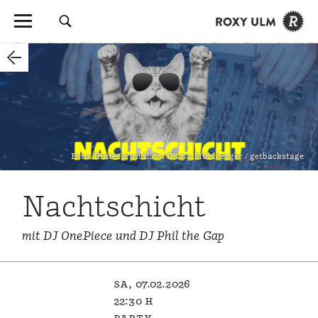
Foto: Hintergrundfoto: Diana Mühlberger / getbackstage
Nachtschicht
mit DJ OnePiece und DJ Phil the Gap
sa, 07.02.2026
22:30 h