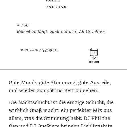
party
cafébar
ak 9,—
Kommt zu fünft, zahlt nur vier. Ab 18 Jahren
einlass: 22:30 h
Gute Musik, gute Stimmung, gute Ausrede,
mal wieder zu spät ins Bett zu gehen.
Die Nachtschicht ist die einzige Schicht, die
wirklich Spaß macht: ein perfekter Mix aus
allem, was die Stimmung hebt. DJ Phil the
Gap und DJ OnePiece bringen Lieblingshits,