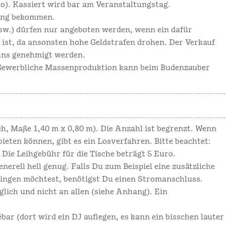
o). Kassiert wird bar am Veranstaltungstag.
tung bekommen.
usw.) dürfen nur angeboten werden, wenn ein dafür
st, da ansonsten hohe Geldstrafen drohen. Der Verkauf
uns genehmigt werden.
Gewerbliche Massenproduktion kann beim Budenzauber
h, Maße 1,40 m x 0,80 m). Die Anzahl ist begrenzt. Wenn
ieten können, gibt es ein Losverfahren. Bitte beachtet:
. Die Leihgebühr für die Tische beträgt 5 Euro.
enerell hell genug. Falls Du zum Beispiel eine zusätzliche
ingen möchtest, benötigst Du einen Stromanschluss.
lich und nicht an allen (siehe Anhang). Ein
bar (dort wird ein DJ auflegen, es kann ein bisschen lauter