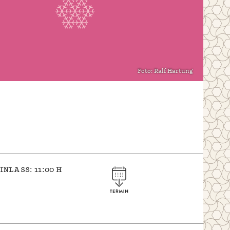
Foto: Ralf Hartung
inlass: 11:00 h