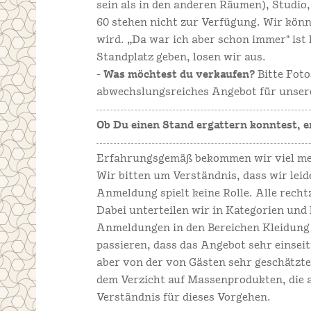
sein als in den anderen Räumen), Studio,
60 stehen nicht zur Verfügung. Wir könn
wird. „Da war ich aber schon immer" ist
Standplatz geben, losen wir aus.
-
Was möchtest du verkaufen?
Bitte Fot
abwechslungsreiches Angebot für unsere
Ob Du einen Stand ergattern konntest, e
Erfahrungsgemäß bekommen wir viel meh
Wir bitten um Verständnis, dass wir leid
Anmeldung spielt keine Rolle. Alle rec
Dabei unterteilen wir in Kategorien und 
Anmeldungen in den Bereichen Kleidung
passieren, dass das Angebot sehr einseit
aber von der von Gästen sehr geschätzt
dem Verzicht auf Massenprodukten, die a
Verständnis für dieses Vorgehen.