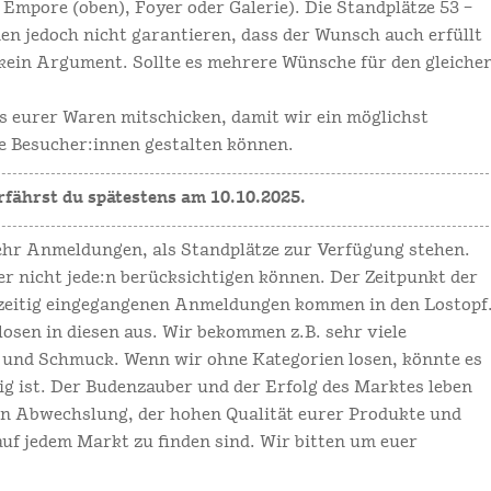
 Empore (oben), Foyer oder Galerie). Die Standplätze 53 –
en jedoch nicht garantieren, dass der Wunsch auch erfüllt
 kein Argument. Sollte es mehrere Wünsche für den gleiche
os eurer Waren mitschicken, damit wir ein möglichst
 Besucher:innen gestalten können.
rfährst du spätestens am 10.10.2025.
r Anmeldungen, als Standplätze zur Verfügung stehen.
er nicht jede:n berücksichtigen können. Der Zeitpunkt der
htzeitig eingegangenen Anmeldungen kommen in den Lostopf
losen in diesen aus. Wir bekommen z.B. sehr viele
 und Schmuck. Wenn wir ohne Kategorien losen, könnte es
ig ist. Der Budenzauber und der Erfolg des Marktes leben
en Abwechslung, der hohen Qualität eurer Produkte und
uf jedem Markt zu finden sind. Wir bitten um euer