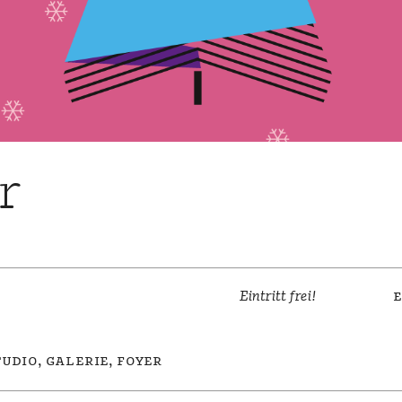
r
Eintritt frei!
e
udio, galerie, foyer