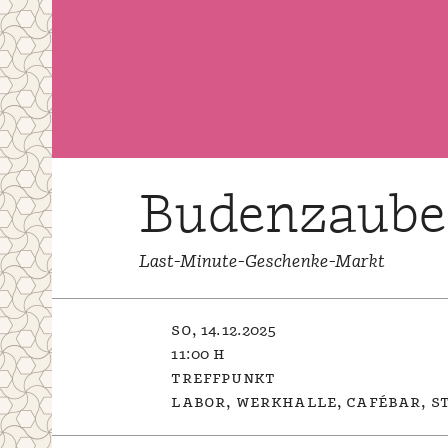
Budenzaube
Last-Minute-Geschenke-Markt
so, 14.12.2025
11:00 h
treffpunkt
labor, werkhalle, cafébar, st