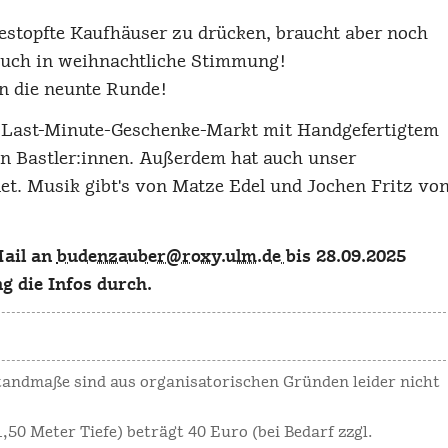
gestopfte Kaufhäuser zu drücken, braucht aber noch
euch in weihnachtliche Stimmung!
n die neunte Runde!
n Last-Minute-Geschenke-Markt mit Handgefertigtem
en Bastler:innen. Außerdem hat auch unser
net. Musik gibt's von Matze Edel und Jochen Fritz vo
Mail an
budenzauber@roxy.ulm.de
bis 28.09.2025
g die Infos durch.
Standmaße sind aus organisatorischen Gründen leider nicht
,50 Meter Tiefe) beträgt 40 Euro (bei Bedarf zzgl.