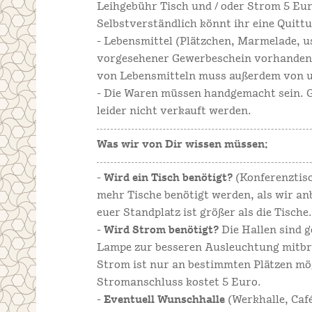
Leihgebühr Tisch und / oder Strom 5 Eur
Selbstverständlich könnt ihr eine Quit
- Lebensmittel (Plätzchen, Marmelade, 
vorgesehener Gewerbeschein vorhanden i
von Lebensmitteln muss außerdem von 
- Die Waren müssen handgemacht sein. 
leider nicht verkauft werden.
Was wir von Dir wissen müssen:
-
Wird ein Tisch benötigt?
(Konferenztisc
mehr Tische benötigt werden, als wir anb
euer Standplatz ist größer als die Tische
-
Wird Strom benötigt?
Die Hallen sind g
Lampe zur besseren Ausleuchtung mitbr
Strom ist nur an bestimmten Plätzen mög
Stromanschluss kostet 5 Euro.
-
Eventuell Wunschhalle
(Werkhalle, Café