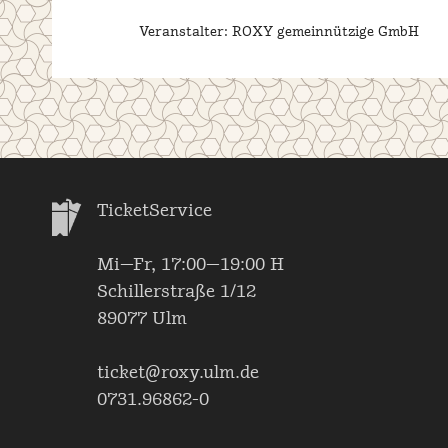
Veranstalter: ROXY gemeinnützige GmbH
TicketService
Mi—Fr, 17:00—19:00 H
Schillerstraße 1/12
89077 Ulm
ticket@roxy.ulm.de
0731.96862-0