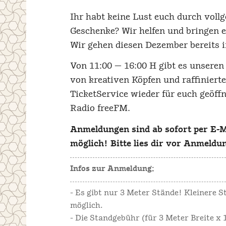
Ihr habt keine Lust euch durch voll
Geschenke? Wir helfen und bringen 
Wir gehen diesen Dezember bereits i
Von 11:00 — 16:00 H gibt es unsere
von kreativen Köpfen und raffiniert
TicketService wieder für euch geöff
Radio freeFM.
Anmeldungen sind ab sofort per E-
möglich! Bitte lies dir vor Anmeldun
Infos zur Anmeldung:
- Es gibt nur 3 Meter Stände! Kleinere 
möglich.
- Die Standgebühr (für 3 Meter Breite x 1