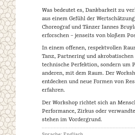
Was bedeutet es, Dankbarkeit zu ve
aus einem Gefühl der Wertschätzung 
Choreograf und Tänzer Iannes Bruyla
erforschen – jenseits von bloßem Po
In einem offenen, respektvollen Ra
Tanz, Partnering und akrobatischen
technische Perfektion, sondern um P
anderen, mit dem Raum. Der Worksho
entdecken und neue Formen von Res
erfahren.
Der Workshop richtet sich an Mens
Performance, Zirkus oder verwandten
stehen im Vordergrund.
Sprache: Englisch