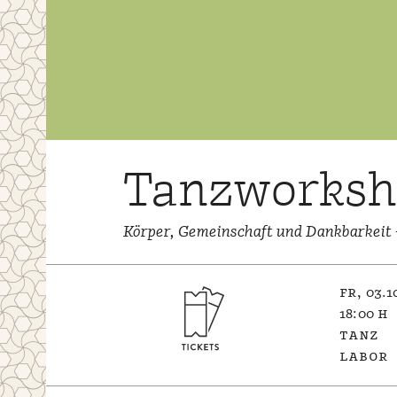
Tanzworksho
Körper, Gemeinschaft und Dankbarkeit –
fr, 03.1
18:00 h
tanz
labor