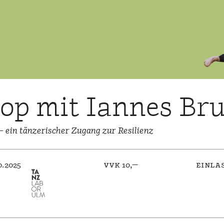
p mit Iannes Bru
 ein tänzerischer Zugang zur Resilienz
0.2025
vvk 10,—
einlas