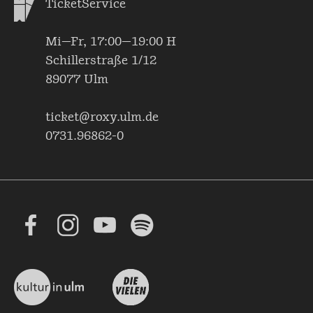
TicketService
Mi—Fr, 17:00—19:00 H
Schillerstraße 1/12
89077 Ulm
ticket@roxy.ulm.de
0731.96862-0