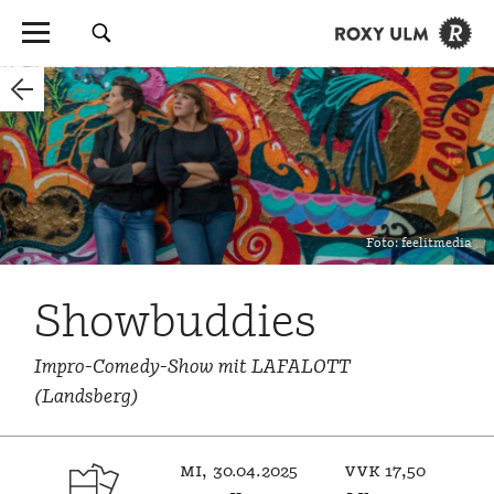
Foto: feelitmedia
Showbuddies
Impro-Comedy-Show mit LAFALOTT
(Landsberg)
mi, 30.04.2025
vvk 17,50