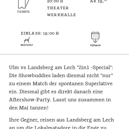
20:00 h
ak 19,—
theater
werkhalle
einlass: 19:00 h
Ulm vs Landsberg am Lech "2in1 -Special":
Die Showbuddies laden diesmal nicht "nur"
zu einem Match der spontanen Superlative
ein. Diesmal gibt es direkt danach eine
Aftershow-Party. Lasst uns zusammen in
den Mai tanzen!
Ihre Gegner, reisen aus Landsberg am Lech
an um die Lokalmatadore in die Enge zu