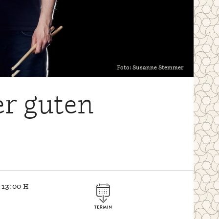
Foto: Susanne Stemmer
er guten
 13:00 h