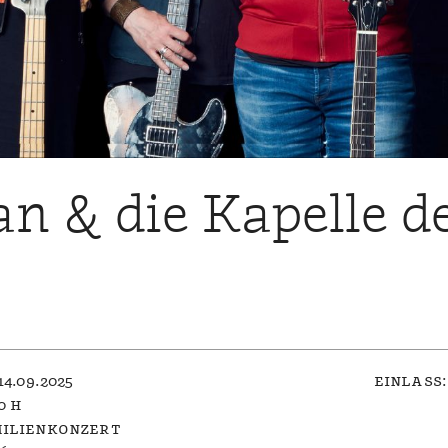
n & die Kapelle d
14.09.2025
einlass:
0 h
ilienkonzert