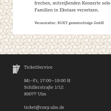
frechen, mitreißenden Konzerte solo
Familien in Ekstase versetzen.
Veranstalter: ROXY gemeinnützige GmbH
TicketService
Mi—Fr, 17:00—19:00 H
Schillerstraße 1/12
89077 Ulm
ticket@roxy.ulm.de