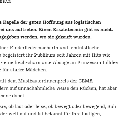
ébar
 Kapelle der guten Hoffnung aus logistischen
i uns auftreten. Einen Ersatztermin gibt es nicht.
kgegeben werden, wo sie gekauft wurden.
liner Kinderliedermacherin und feministische
 begeistert ihr Publikum seit Jahren mit Hits wie
 - eine frech-charmante Absage an Prinzessin Lillifee
e für starke Mädchen.
9 mit dem Musikautor:innenpreis der GEMA
ndern auf unnachahmliche Weise den Rücken, hat aber
sene dabei.
ie, ob laut oder leise, ob bewegt oder bewegend, Suli
er weit auf und ist bekannt für ihre lustigen,