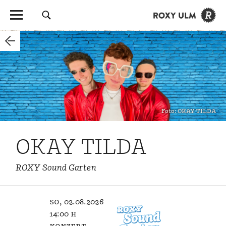
Foto: OKAY TILDA
OKAY TILDA
ROXY Sound Garten
so, 02.08.2026
14:00 h