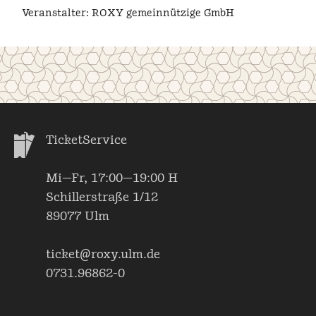
Veranstalter: ROXY gemeinnützige GmbH
TicketService
Mi—Fr, 17:00—19:00 H
Schillerstraße 1/12
89077 Ulm
ticket@roxy.ulm.de
0731.96862-0