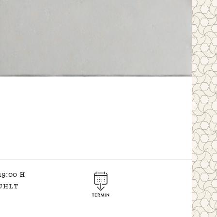
19:00 h
uhlt