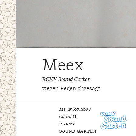
Meex
ROXY Sound Garten
wegen Regen abgesagt
mi, 15.07.2026
20:00 h
party
sound garten