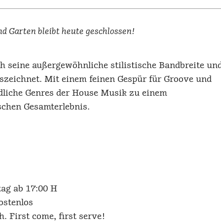
 Garten bleibt heute geschlossen!
ch seine außergewöhnliche stilistische Bandbreite un
zeichnet. Mit einem feinen Gespür für Groove und
dliche Genres der House Musik zu einem
chen Gesamterlebnis.
ag ab 17:00 H
ostenlos
. First come, first serve!