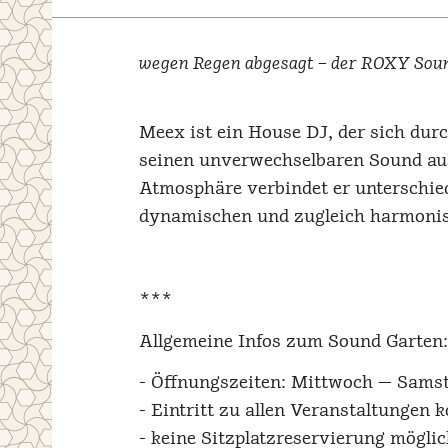
wegen Regen abgesagt – der ROXY Sound
Meex ist ein House DJ, der sich dur
seinen unverwechselbaren Sound aus
Atmosphäre verbindet er unterschie
dynamischen und zugleich harmonis
***
Allgemeine Infos zum Sound Garten:
- Öffnungszeiten: Mittwoch — Samst
- Eintritt zu allen Veranstaltungen k
- keine Sitzplatzreservierung möglich