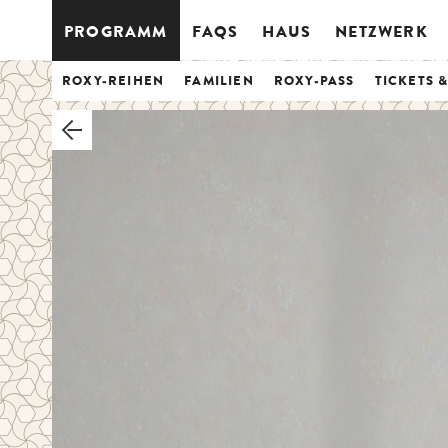
PROGRAMM
FAQS
HAUS
NETZWERK
ROXY-REIHEN
FAMILIEN
ROXY-PASS
TICKETS 