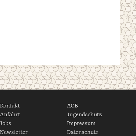
Kontakt
AGB
Anfahrt
Jugendschutz
Jobs
Impressum
Newsletter
Datenschutz