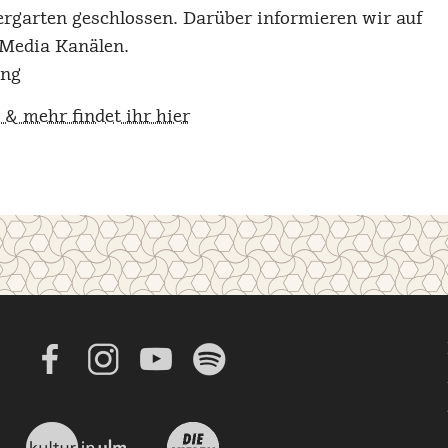
iergarten geschlossen. Darüber informieren wir auf
 Media Kanälen.
ung
& mehr findet ihr hier