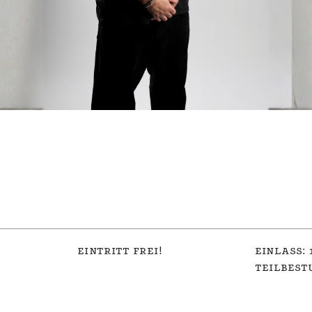
eintritt frei!
einlass: 
teilbest