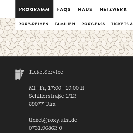
PROGRAMM
FAQS
HAUS
NETZWERK
ROXY-REIHEN
FAMILIEN
ROXY-PASS
TICKETS 
TicketService
Mi—Fr, 17:00—19:00 H
Schillerstraße 1/12
89077 Ulm
ticket@roxy.ulm.de
0731.96862-0