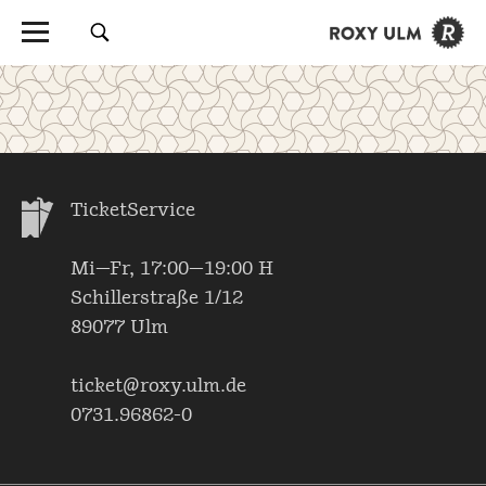
TicketService
Mi—Fr, 17:00—19:00 H
Schillerstraße 1/12
89077 Ulm
ticket@roxy.ulm.de
0731.96862-0