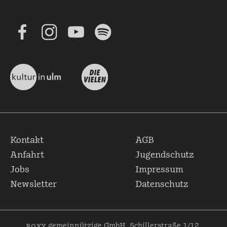
Kontakt
AGB
Anfahrt
Jugendschutz
Jobs
Impressum
Newsletter
Datenschutz
roxy
gemeinnützige GmbH, Schillerstraße 1/12,