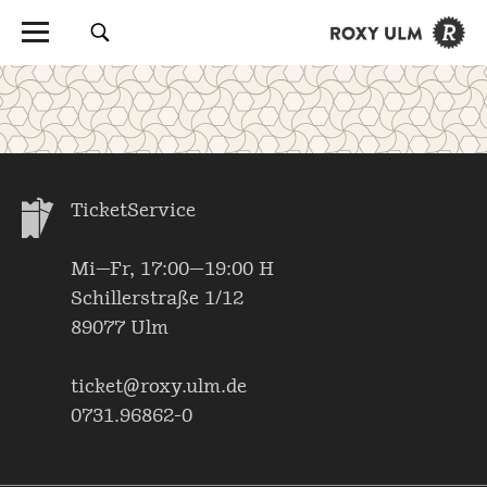
TicketService
Mi—Fr, 17:00—19:00 H
Schillerstraße 1/12
89077 Ulm
ticket@roxy.ulm.de
0731.96862-0