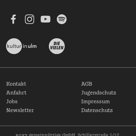
Kontakt
AGB
Anfahrt
Jugendschutz
Jobs
Impressum
Newsletter
Datenschutz
roxy
gemeinnützige GmbH, Schillerstraße 1/12,