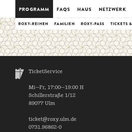
PROGRAMM
FAQS
HAUS
NETZWERK
ROXY-REIHEN
FAMILIEN
ROXY-PASS
TICKETS 
TicketService
Mi—Fr, 17:00—19:00 H
Schillerstraße 1/12
89077 Ulm
ticket@roxy.ulm.de
0731.96862-0