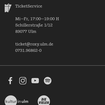
TicketService
Mi—Fr, 17:00—19:00 H
Schillerstraße 1/12
89077 Ulm
ticket@roxy.ulm.de
0731.96862-0