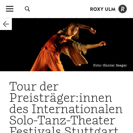
Foto: Günter Seeger
Tour der
Preisträger:innen
des Internationalen
Solo-Tanz-Theater
Festivals Stuttgart