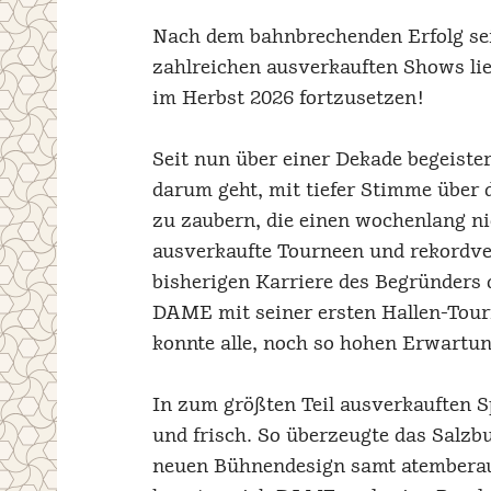
Nach dem bahnbrechenden Erfolg sein
zahlreichen ausverkauften Shows lie
im Herbst 2026 fortzusetzen!
Seit nun über einer Dekade begeist
darum geht, mit tiefer Stimme über 
zu zaubern, die einen wochenlang ni
ausverkaufte Tourneen und rekordver
bisherigen Karriere des Begründers
DAME mit seiner ersten Hallen-Tourn
konnte alle, noch so hohen Erwartung
In zum größten Teil ausverkauften Sp
und frisch. So überzeugte das Salz
neuen Bühnendesign samt atembera