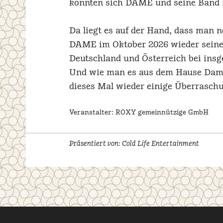
konnten sich DAME und seine Band m
Da liegt es auf der Hand, dass man n
DAME im Oktober 2026 wieder seine 
Deutschland und Österreich bei ins
Und wie man es aus dem Hause Dame
dieses Mal wieder einige Überrasch
Veranstalter: ROXY gemeinnützige GmbH
Präsentiert von: Cold Life Entertainment