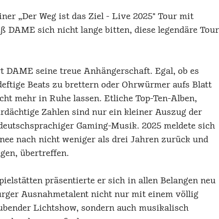
er „Der Weg ist das Ziel - Live 2025" Tour mit
ß DAME sich nicht lange bitten, diese legendäre Tour
ert DAME seine treue Anhängerschaft. Egal, ob es
deftige Beats zu brettern oder Ohrwürmer aufs Blatt
cht mehr in Ruhe lassen. Etliche Top-Ten-Alben,
dächtige Zahlen sind nur ein kleiner Auszug der
 deutschsprachiger Gaming-Musik. 2025 meldete sich
ee nach nicht weniger als drei Jahren zurück und
en, übertreffen.
ielstätten präsentierte er sich in allen Belangen neu
burger Ausnahmetalent nicht nur mit einem völlig
ubender Lichtshow, sondern auch musikalisch