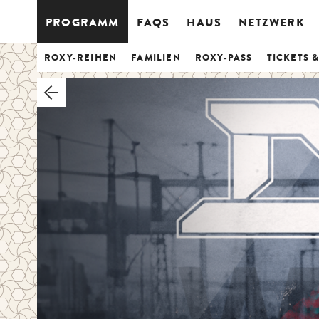
PROGRAMM
FAQS
HAUS
NETZWERK
ROXY-REIHEN
FAMILIEN
ROXY-PASS
TICKETS 