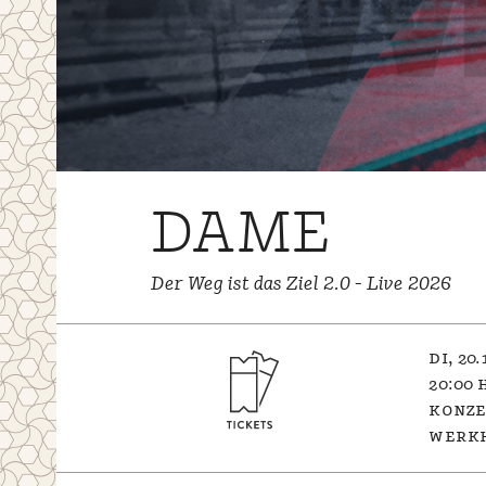
DAME
Der Weg ist das Ziel 2.0 - Live 2026
di, 20.
20:00 
konz
werk