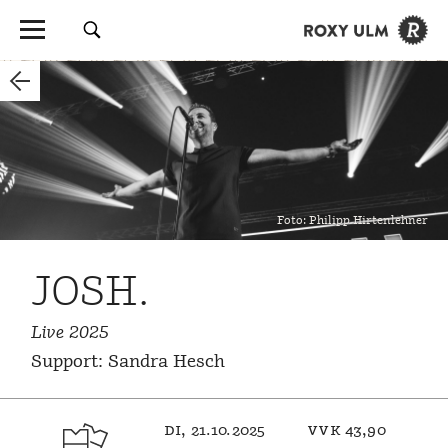
Foto: Philipp Hirtenlehner
JOSH.
Live 2025
Support: Sandra Hesch
di, 21.10.2025
vvk 43,90