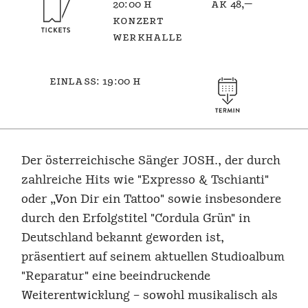
20:00 h
ak 48,—
konzert
werkhalle
einlass: 19:00 h
Der österreichische Sänger JOSH., der durch
zahlreiche Hits wie "Expresso & Tschianti"
oder „Von Dir ein Tattoo" sowie insbesondere
durch den Erfolgstitel "Cordula Grün" in
Deutschland bekannt geworden ist,
präsentiert auf seinem aktuellen Studioalbum
"Reparatur" eine beeindruckende
Weiterentwicklung – sowohl musikalisch als