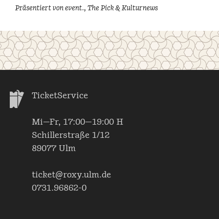
Präsentiert von event., The Pick & Kulturnews
TicketService
Mi—Fr, 17:00—19:00 H
Schillerstraße 1/12
89077 Ulm
ticket@roxy.ulm.de
0731.96862-0