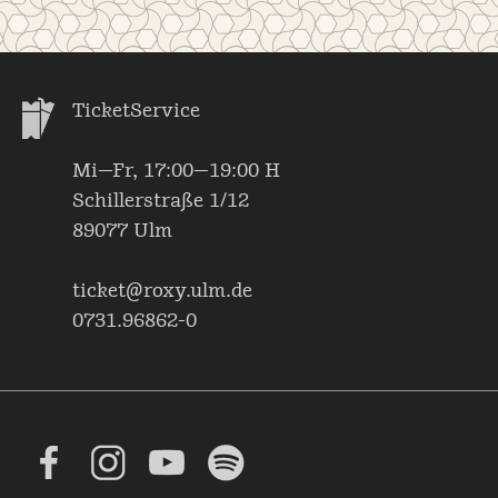
TicketService
Mi—Fr, 17:00—19:00 H
Schillerstraße 1/12
89077 Ulm
ticket@roxy.ulm.de
0731.96862-0