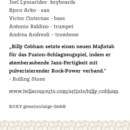
Joel Lyssarides- keyboards
Bjorn Arko - sax
Victor Cisternas - bass
Antonio Baldino - trumpet
Andrea Andreoli – trombone
„Billy Cobham setzte einen neuen Maßstab
für das Fusion-Schlagzeugspiel, indem er
atemberaubende Jazz-Fertigkeit mit
pulverisierender Rock-Power verband."
- Rolling Stone
www.bellaconcerts.com/artists/billy-cobham
ROXY gemeinnüzige GmbH