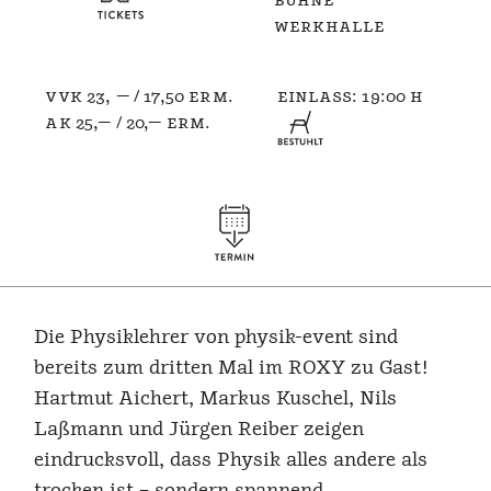
bühne
werkhalle
vvk 23, — / 17,50 erm.
einlass: 19:00 h
ak 25,— / 20,— erm.
Die Physiklehrer von physik-event sind
bereits zum dritten Mal im ROXY zu Gast!
Hartmut Aichert, Markus Kuschel, Nils
Laßmann und Jürgen Reiber zeigen
eindrucksvoll, dass Physik alles andere als