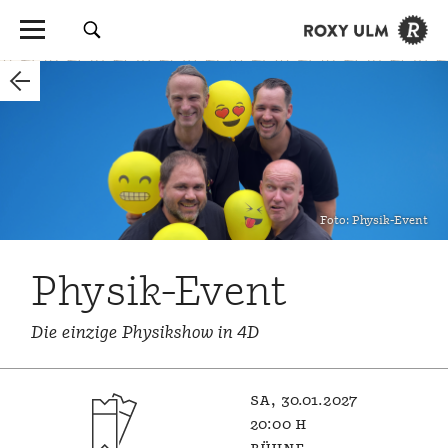
Foto: Physik-Event
Physik-Event
Die einzige Physikshow in 4D
sa, 30.01.2027
20:00 h