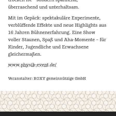
trocken ist – sondern spannend,
überraschend und unterhaltsam.
Mit im Gepäck: spektakuläre Experimente,
verblüffende Effekte und neue Highlights aus
16 Jahren Bühnenerfahrung. Eine Show
voller Staunen, Spaß und Aha-Momente – für
Kinder, Jugendliche und Erwachsene
gleichermaßen.
www.physik-event.de/
Veranstalter: ROXY gemeinnützige GmbH