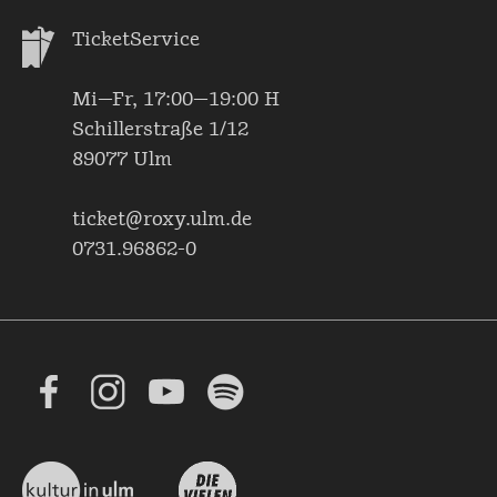
TicketService
Mi—Fr, 17:00—19:00 H
Schillerstraße 1/12
89077 Ulm
ticket@roxy.ulm.de
0731.96862-0