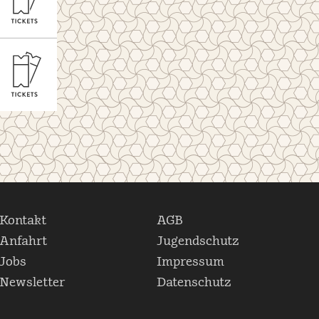
Kontakt
AGB
Anfahrt
Jugendschutz
Jobs
Impressum
Newsletter
Datenschutz