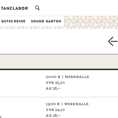
TANZLABOR
& GUTSCHEINE
SOUND GARTEN
20:00 h | werkhalle
vvk 25,20
ak 28,—
19:00 h | werkhalle
vvk 24,10
ak 28,—
s