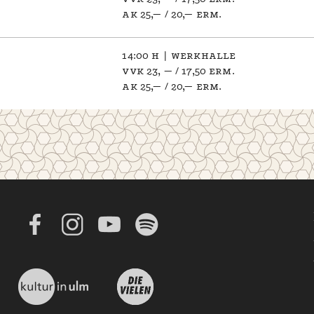
ak 25,— / 20,— erm.
14:00 h | werkhalle
vvk 23, — / 17,50 erm.
ak 25,— / 20,— erm.